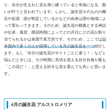
り、自分が生まれた花を身に纏っていると幸福になる、願
いが叶うと言われています。しかし、誕生花そのものの概
念や起源、誰が制定しているかなどの由来は国や地域によ
って変わってきます。そのため、誕生花の根拠とする神話
や伝承、風習、開花時期によってどの月日にどの花が割り
当てられるかは各国千差万別です。そのため、ここでは
日
本国内で多くの人が採用している月の誕生花を一つ
紹介し
ます。もし「自分の誕生花がサイトごとに違う！」などと
悩んだときには、その時期に見頃を迎える自分自身が最も
「この花だ！」と思える好きな花を選んでも良いと思いま
す。
4月の誕生花 アルストロメリア