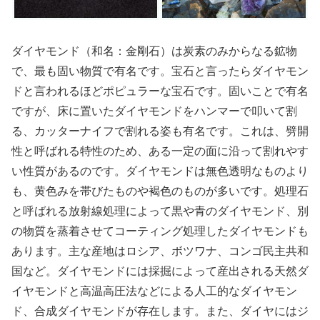
ダイヤモンド（和名：金剛石）は炭素のみからなる鉱物
で、最も固い物質で有名です。宝石と言ったらダイヤモン
ドと言われるほどポピュラーな宝石です。固いことで有名
ですが、床に置いたダイヤモンドをハンマーで叩いて割
る、カッターナイフで割れる姿も有名です。これは、劈開
性と呼ばれる特性のため、ある一定の面に沿って割れやす
い性質があるのです。ダイヤモンドは無色透明なものより
も、黄色みを帯びたものや褐色のものが多いです。処理石
と呼ばれる放射線処理によって黒や青のダイヤモンド、別
の物質を蒸着させてコーティング処理したダイヤモンドも
あります。主な産地はロシア、ボツワナ、コンゴ民主共和
国など。ダイヤモンドには採掘によって産出される天然ダ
イヤモンドと高温高圧法などによる人工的なダイヤモン
ド、合成ダイヤモンドが存在します。また、ダイヤにはジ