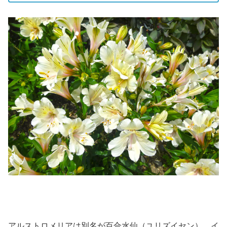
アルストロメリアは別名が百合水仙（ユリズイセン）、イ