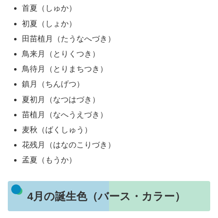
首夏（しゅか）
初夏（しょか）
田苗植月（たうなへづき）
鳥来月（とりくつき）
鳥待月（とりまちつき）
鎮月（ちんげつ）
夏初月（なつはづき）
苗植月（なへうえづき）
麦秋（ばくしゅう）
花残月（はなのこりづき）
孟夏（もうか）
4月の誕生色（バース・カラー）