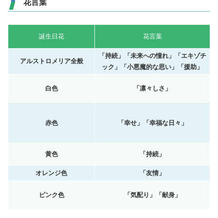
花言葉
誕生日花
花言葉
「持続」「未来への憧れ」「エキゾチ
アルストロメリア全般
ック」「小悪魔的な思い」「援助」
白色
「凛々しさ」
赤色
「幸せ」「幸福な日々」
黄色
「持続」
オレンジ色
「友情」
ピンク色
「気配り」「献身」