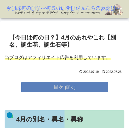
【今日は何の日？】4月のあれやこれ【別
名、誕生花、誕生石等】
当ブログはアフィリエイト広告を利用しています。
2022.07.19
2022.07.26
目次
4月の別名・異名・異称