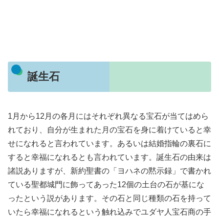
誕生石
1月から12月の各月にはそれぞれ異なる宝石が当てはめら
れており、自分が生まれた月の宝石を身に着けていると幸
せになれると言われています。あるいは結婚指輪の裏石に
すると幸福になれるとも言われています。誕生石の由来は
諸説ありますが、新約聖書の「ヨハネの黙示録」で書かれ
ている聖都城門に飾ってあった12個の土台の石が基にな
ったという説があります。その石と同じ種類の石を持って
いたら幸福になれるという触れ込みでユダヤ人宝石商の手