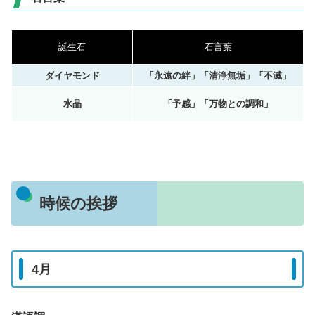
誕生石
石言葉
ダイヤモンド
「永遠の絆」「清浄無垢」「不滅」
水晶
「予感」「万物との調和」
時候の挨拶
4月