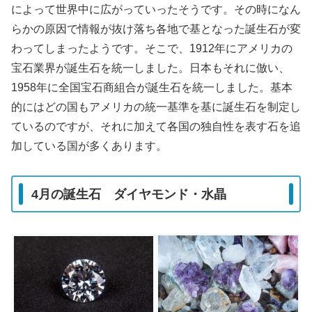
によって世界中に広がっていったそうです。その時になん
らかの原因で情報が抜け落ち各地で基となった誕生石が変
わってしまったようです。そこで、1912年にアメリカの
宝石業界が誕生石を統一しました。日本もそれに倣い、
1958年に全国宝石商組合が誕生石を統一しました。基本
的にはどの国もアメリカの統一基準を基に誕生石を制定し
ているのですが、それに加えて各国の独自性を表す石を追
加している国が多くあります。
4月の誕生石 ダイヤモンド・水晶