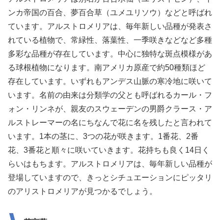
ンカ帝国の百合、夢百合草（ユメユリソウ）などと呼ばれ
ています。アルストロメリアは、毎年新しい品種が発表さ
れている植物で、常緑性、落葉性、一季咲きなどなど多種
多彩な品種が存在しています。中心に独特な斑点模様があ
る球根植物になります。南アメリカ原産で約50種類ほど
存在しています。いずれもアンデス山脈の寒冷地に咲いて
います。名前の由来は分類学の父とも呼ばれるカール・フ
ォン・リンネが、親友のスウェーデンの男爵クラース・ア
ルストレーマーの名にちなんで花に名を残したと言われて
います。1本の茎に、3つの花が咲きます。1番花、2番
花、3番花と順々に咲いていきます。花持ちも良く14日く
らいはもちます。アルストロメリアは、毎年新しい品種が
登場していますので、きっとシチュエーションにピッタリ
のアリストロメリアが見つかるでしょう。