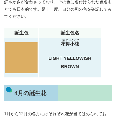
鮮やかさが合わさっており、その色に名付けられた色名も
とても日本的です。是非一度、自分の和の色を確認してみ
てください。
誕生色
誕生色名
はなまいこえだ
花舞小枝
LIGHT YELLOWISH
BROWN
4月の誕生花
1月から12月の各月にはそれぞれ花が当てはめられてお