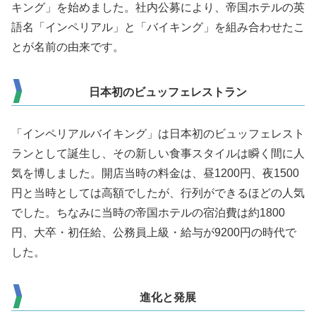
キング」を始めました。社内公募により、帝国ホテルの英
語名「インペリアル」と「バイキング」を組み合わせたこ
とが名前の由来です。
日本初のビュッフェレストラン
「インペリアルバイキング」は日本初のビュッフェレスト
ランとして誕生し、その新しい食事スタイルは瞬く間に人
気を博しました。開店当時の料金は、昼1200円、夜1500
円と当時としては高額でしたが、行列ができるほどの人気
でした。ちなみに当時の帝国ホテルの宿泊費は約1800
円、大卒・初任給、公務員上級・給与が
9200
円の時代で
した。
進化と発展