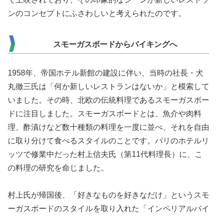
ンのコンセプトにふさわしいと考えられたのです。
スモーガスボードからバイキングへ
1958年、帝国ホテル新館の建設に伴い、当時の社長・犬
丸徹三氏は「何か新しいレストランはないか」と模索して
いました。その時、北欧の伝統料理であるスモーガスボー
ドに注目しました。スモーガスボードとは、魚介や肉料
理、酢漬けなど数十種類の料理を一度に並べ、それを自由
に取り分けて食べるスタイルのことです。パリのホテルリ
ッツで修業中だった村上信夫氏（第11代料理長）に、こ
の料理の研究を命じました。
村上氏が帰国後、「好きなものを好きなだけ」というスモ
ーガスボードのスタイルを取り入れた「インペリアルバイ