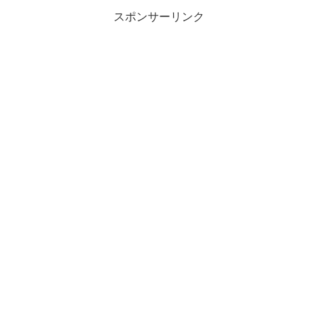
が全体にある帽子...
スポンサーリンク