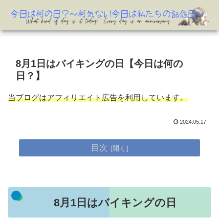
8月1日はバイキングの日【今日は何の
日？】
当ブログはアフィリエイト広告を利用しています。
2024.05.17
目次
8月1日はバイキングの日