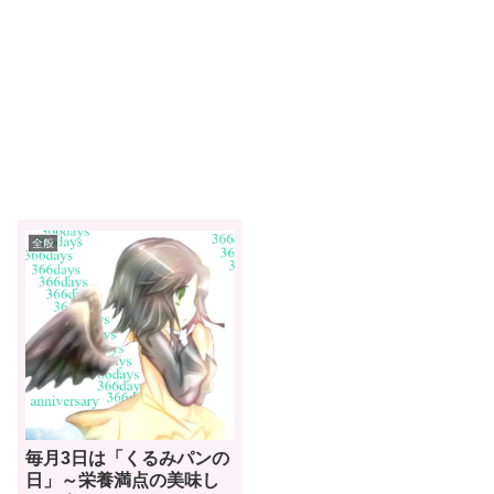
全般
毎月3日は「くるみパンの
日」～栄養満点の美味し