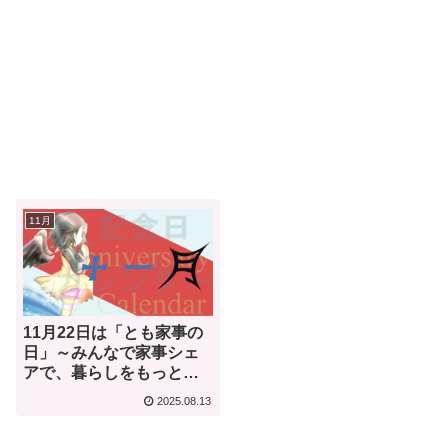
11月
11月22日は「とも家事の
日」～みんなで家事シェ
アで、暮らしをもっと豊
かに～【何気ない今日は
2025.08.13
何の日？】