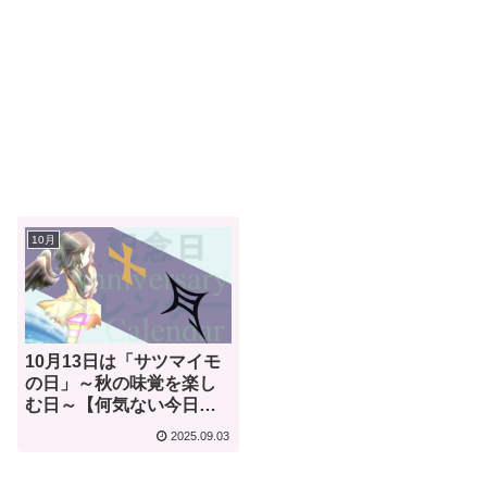
10月
10月13日は「サツマイモ
の日」～秋の味覚を楽し
む日～【何気ない今日は
何の日？】
2025.09.03