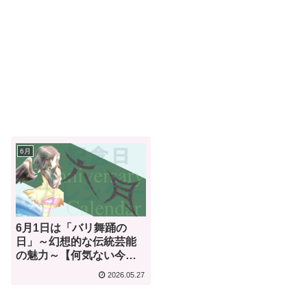
6月
6月1日は「バリ舞踊の
日」～幻想的な伝統芸能
の魅力～【何気ない今日
は何の日？】
2026.05.27