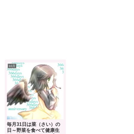
10月
毎月31日は菜（さい）の
日～野菜を食べて健康生