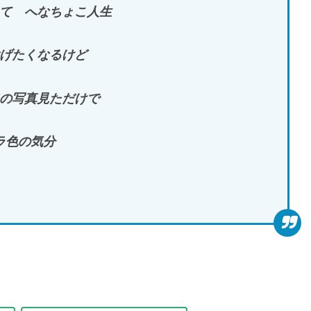
て へなちょこ人生
げたくなるけど
の写真見ただけで
ラ色の気分