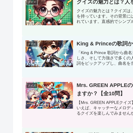
クイズの魅力とは？人
クイズ
クイズの魅力とは？クイズは
を持っています。その背景に
れています。直感的でシンプル
King & Prince
クイズ
「King & Prince 歌詞か
しさ、そして力強さで多くの
詞をピックアップし、曲名を当
Mrs. GREEN A
クイズ
ますか？【全10問】
【Mrs. GREEN APPLE
いえば、キャッチーなメロデ
るクイズを楽しんでみませんか