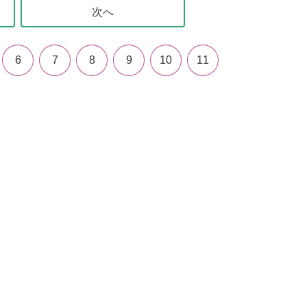
次へ
6
7
8
9
10
11