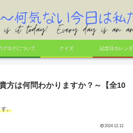
のブログについて
クイズ
記念日カレンダ
貴方は何問わかりますか？～【全10
ます。
2024.12.12