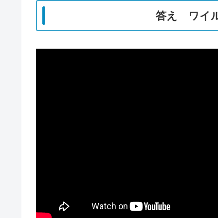
答え ワイル