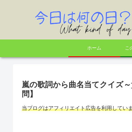
ホーム
こ
嵐の歌詞から曲名当てクイズ～
問】
当ブログはアフィリエイト広告を利用してい