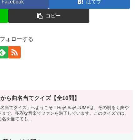
Facebook
はてブ
コピー
フォローする
Pの歌詞から曲名当てクイズ【全10問】
詞から曲名当てクイズ」へようこそ！Hey! Say! JUMPは、その明るく爽や
ドまで、多彩な音楽でファンを魅了しています。このクイズでは、
名を当てても...