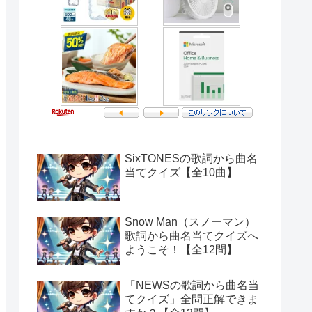
SixTONESの歌詞から曲名
当てクイズ【全10曲】
Snow Man（スノーマン）
歌詞から曲名当てクイズへ
ようこそ！【全12問】
「NEWSの歌詞から曲名当
てクイズ」全問正解できま