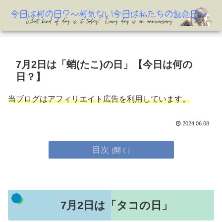
7月2日は「蛸(たこ)の日」【今日は何の
日？】
当ブログはアフィリエイト広告を利用しています。
2024.06.08
目次
7月2日は「タコの日」