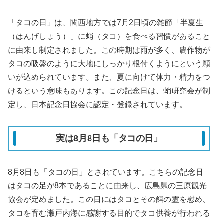
「タコの日」は、関西地方では7月2日頃の雑節「半夏生
（はんげしょう）」に蛸（タコ）を食べる習慣があること
に由来し制定されました。この時期は雨が多く、農作物が
タコの吸盤のように大地にしっかり根付くようにという願
いが込められています。また、夏に向けて体力・精力をつ
けるという意味もあります。この記念日は、蛸研究会が制
定し、日本記念日協会に認定・登録されています。
実は8月8日も「タコの日」
8月8日も「タコの日」とされています。こちらの記念日
はタコの足が8本であることに由来し、広島県の三原観光
協会が定めました。この日にはタコとその餌の霊を慰め、
タコを育む瀬戸内海に感謝する目的でタコ供養が行われる