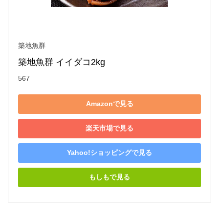
築地魚群
築地魚群 イイダコ2kg
567
Amazonで見る
楽天市場で見る
Yahoo!ショッピングで見る
もしもで見る