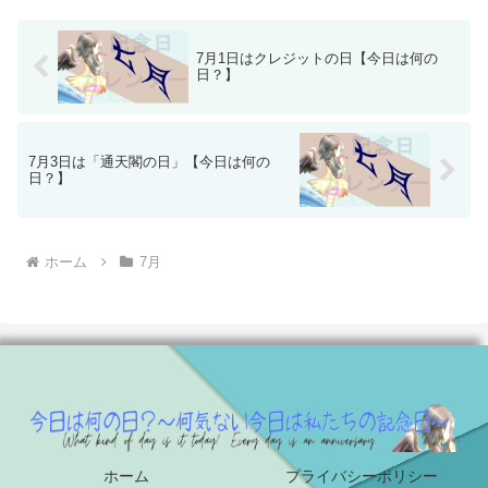
7月1日はクレジットの日【今日は何の
日？】
7月3日は「通天閣の日」【今日は何の
日？】
ホーム
7月
ホーム
プライバシーポリシー