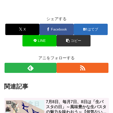
シェアする
X
Facebook
はてブ
LINE
コピー
アニをフォローする
関連記事
7月8日、毎月7日、8日は「生パ
7月
スタの日」～風味豊かな生パスタ
の魅力を味わおう～【何気ない今