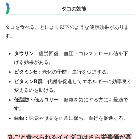
タコの効能
タコを食べることにより以下のような健康効果がありま
す。
タウリン
：疲労回復、血圧・コレステロール値を下
げる効果がある。
ビタミンE
：老化の予防、血行を促進する。
ビタミンB群
：代謝を促進してエネルギーに効率良く
変えるのを助ける。
低脂肪・低カロリー
：健康を気にする方にも最適で
す。
亜鉛
：味覚や嗅覚を正常に保ち、血行を促進する。
丸ごと食べられるイイダコはさら栄養価が高