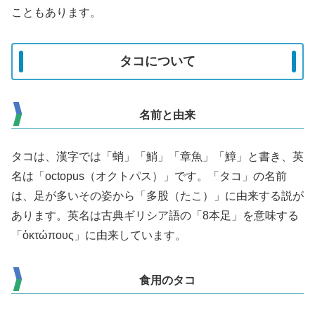
こともあります。
タコについて
名前と由来
タコは、漢字では「蛸」「鮹」「章魚」「鱆」と書き、英
名は「octopus（オクトパス）」です。「タコ」の名前
は、足が多いその姿から「多股（たこ）」に由来する説が
あります。英名は古典ギリシア語の「8本足」を意味する
「ὀκτώπους」に由来しています。
食用のタコ