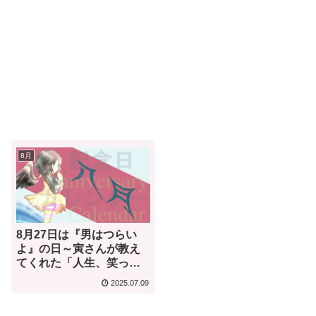
8月
8月27日は『男はつらい
よ』の日～寅さんが教え
てくれた「人生、笑って
泣ける旅」の物語～【何
2025.07.09
気ない今日は何の日？