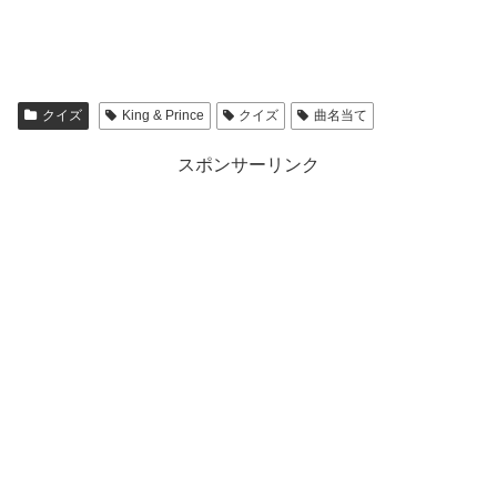
クイズ
King & Prince
クイズ
曲名当て
スポンサーリンク