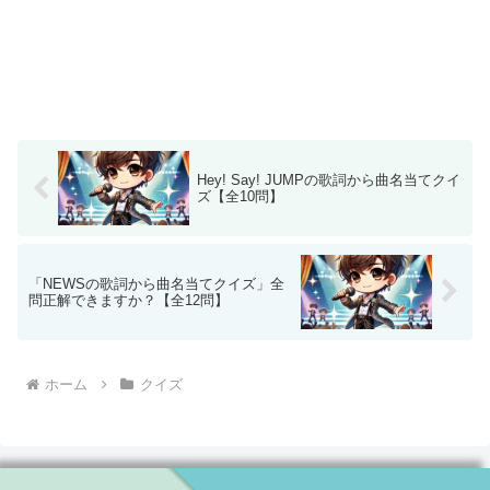
Hey! Say! JUMPの歌詞から曲名当てクイ
ズ【全10問】
「NEWSの歌詞から曲名当てクイズ」全
問正解できますか？【全12問】
ホーム
クイズ