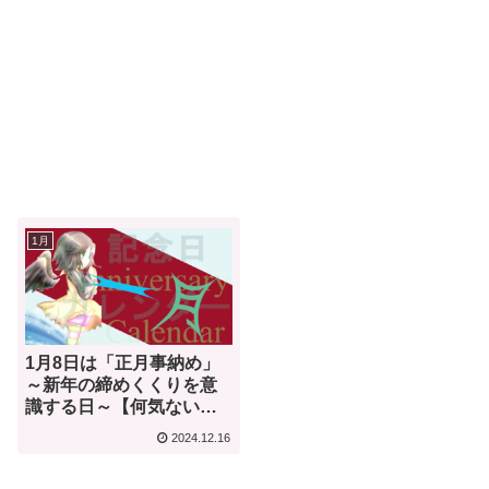
1月
1月8日は「正月事納め」
～新年の締めくくりを意
識する日～【何気ない今
日は何の日？】
2024.12.16