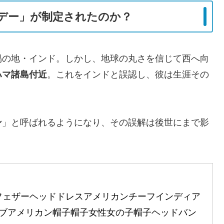
デー」が制定されたのか？
易の地・インド。しかし、地球の丸さを信じて西へ向
ハマ諸島付近
。これをインドと誤認し、彼は生涯その
ン
」と呼ばれるようになり、その誤解は後世にまで影
re] フェザーヘッドドレスアメリカンチーフインディア
ブアメリカン帽子帽子女性女の子帽子ヘッドバン