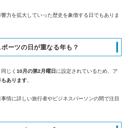
影響力を拡大していった歴史を象徴する日でもありま
スポーツの日が重なる年も？
、同じく
10月の第2月曜日
に設定されているため、ア
年もあります
。
日事情に詳しい旅行者やビジネスパーソンの間で注目