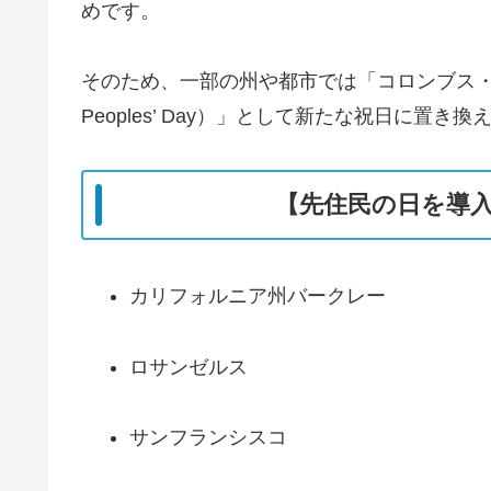
めです。
そのため、一部の州や都市では「コロンブス・デー
Peoples’ Day）」として新たな祝日に置
【先住民の日を導
カリフォルニア州バークレー
ロサンゼルス
サンフランシスコ