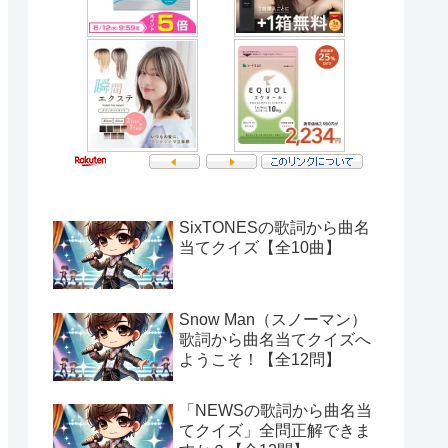
SixTONESの歌詞から曲名
当てクイズ【全10曲】
Snow Man（スノーマン）
歌詞から曲名当てクイズへ
ようこそ！【全12問】
「NEWSの歌詞から曲名当
てクイズ」全問正解できま