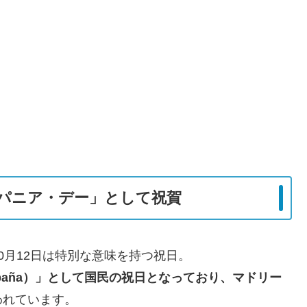
パニア・デー」として祝賀
0月12日は特別な意味を持つ祝日。
de España）」として国民の祝日となっており、マドリー
われています。