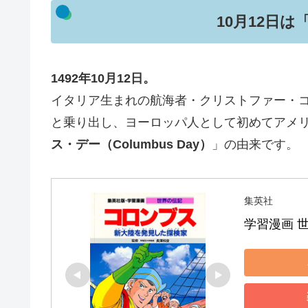
10月12日
1492年10月12日。
イタリア生まれの航海者・クリストファー・
と乗り出し、ヨーロッパ人として初めてアメ
ス・デー（Columbus Day）
」の由来です。
集英社
学習漫画 