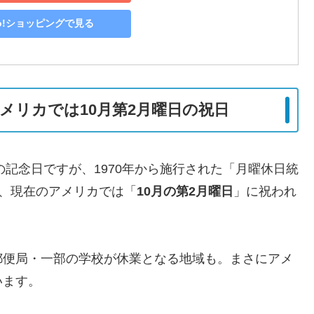
oo!ショッピングで見る
メリカでは10月第2月曜日の祝日
の記念日ですが、1970年から施行された「月曜休日統
）」により、現在のアメリカでは「
10月の第2月曜日
」に祝われ
郵便局・一部の学校が休業となる地域も。まさにアメ
います。