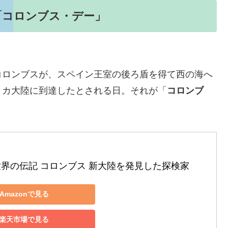
は「コロンブス・デー」
コロンブスが、スペイン王室の後ろ盾を得て西の海へ
リカ大陸に到達したとされる日。それが「
コロンブ
世界の伝記 コロンブス 新大陸を発見した探検家
Amazonで見る
楽天市場で見る