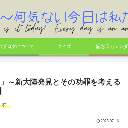
のブログについて
クイズ
記念日カレンダ
ー」～新大陸発見とその功罪を考える
】
ます。
2025.07.16