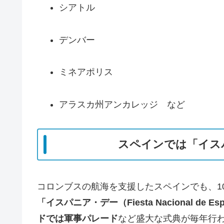
シアトル
デンバー
ミネアポリス
アラスカ州アンカレッジ など
スペインでは「イス
コロンブスの航海を支援したスペインでも、1
「イスパニア・デー（Fiesta Nacional 
ドでは軍事パレード
など盛大な式典が毎年行