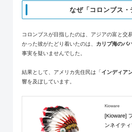
なぜ「コロンブス・
コロンブスが目指したのは、アジアの富と交
かった彼がたどり着いたのは、
カリブ海のバ
事実を疑いませんでした。
結果として、アメリカ先住民は「
インディア
響を及ぼしています。
Kioware
[Kiowa
ンネイティ