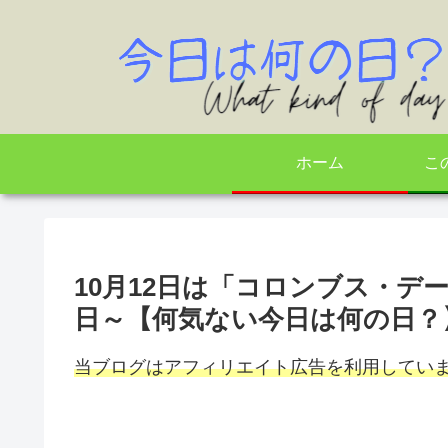
ホーム
こ
10月12日は「コロンブス・デ
日～【何気ない今日は何の日？
当ブログはアフィリエイト広告を利用してい