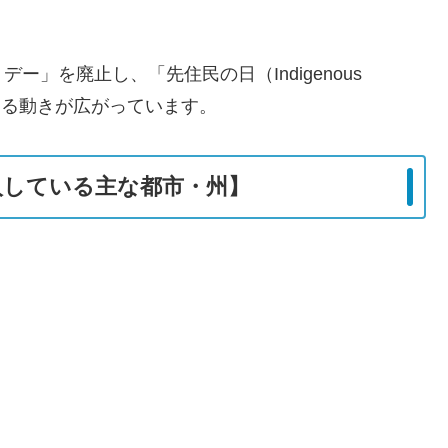
」を廃止し、「先住民の日（Indigenous
き換える動きが広がっています。
入している主な都市・州】