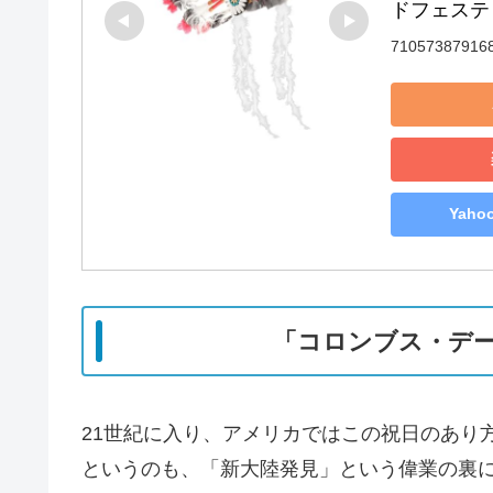
ドフェステ
71057387916
Yah
「コロンブス・デ
21世紀に入り、アメリカではこの祝日のあり
というのも、「新大陸発見」という偉業の裏