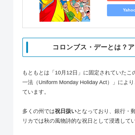
Yah
コロンブス・デーとは？ア
もともとは「10月12日」に固定されていたこ
一法（Uniform Monday Holiday Act
ています。
多くの州では
祝日扱い
となっており、銀行・
リカでは秋の風物詩的な祝日として浸透して