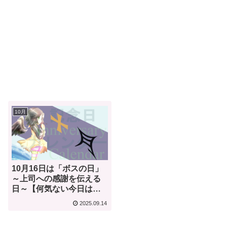
10月
10月16日は「ボスの日」
～上司への感謝を伝える
日～【何気ない今日は何
の日？】
2025.09.14