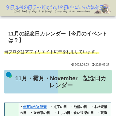
11月の記念日カレンダー【今月のイベント
は？】
当ブログはアフィリエイト広告を利用しています。
2022.08.03
2026.05.27
11月・霜月・November 記念日カ
レンダー
・
年賀はがき発売
・点字の日 ・泡盛の日 ・本格焼酎
の日 ・玄米茶の日 ・すしの日・食い道楽の日 ・芸道