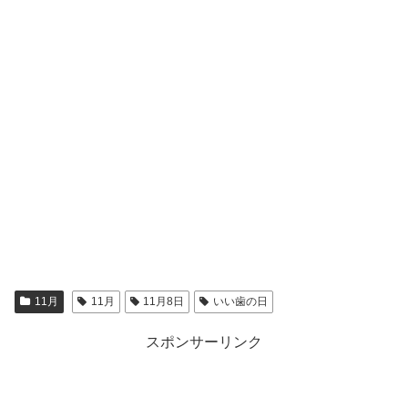
11月
11月
11月8日
いい歯の日
スポンサーリンク