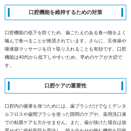
口腔機能を維持するための対策
口腔機能の低下を防ぐため、歯ごたえのある食べ物をよく
噛んで食べることが推奨されています。さらに、舌体操や
唾液腺マッサージを日々取り入れることも有効です。口腔
機能は40代から低下しやすいため、早めのケアが大切で
す。
口腔ケアの重要性
口腔内の健康を保つためには、歯ブラシだけでなくデンタ
ルフロスや歯間ブラシを使った隙間のケアや、薬用洗口液
での粘膜ケアも欠かせません。また、歯が抜けた場合は放
置せずに歯科医院を受診し、咬み合わせや噛む機能を回復