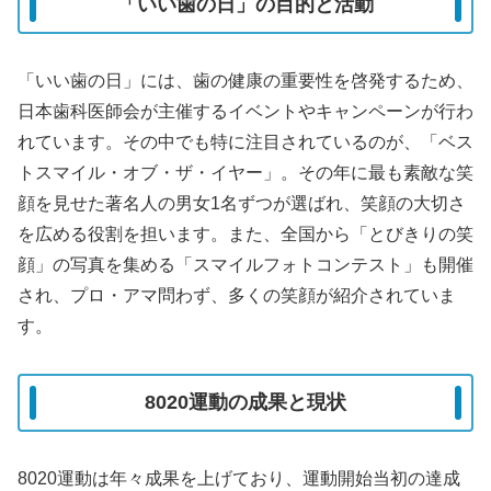
「いい歯の日」の目的と活動
「いい歯の日」には、歯の健康の重要性を啓発するため、
日本歯科医師会が主催するイベントやキャンペーンが行わ
れています。その中でも特に注目されているのが、「ベス
トスマイル・オブ・ザ・イヤー」。その年に最も素敵な笑
顔を見せた著名人の男女1名ずつが選ばれ、笑顔の大切さ
を広める役割を担います。また、全国から「とびきりの笑
顔」の写真を集める「スマイルフォトコンテスト」も開催
され、プロ・アマ問わず、多くの笑顔が紹介されていま
す。
8020運動の成果と現状
8020運動は年々成果を上げており、運動開始当初の達成