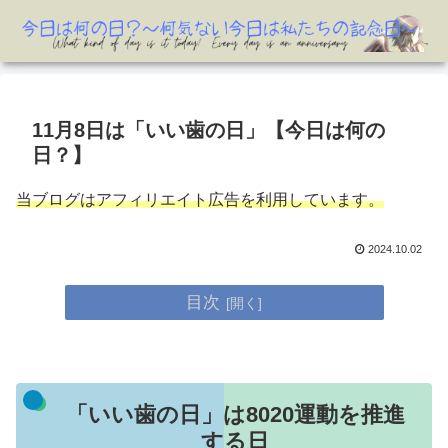
11月8日は「いい歯の日」【今日は何の
日？】
当ブログはアフィリエイト広告を利用しています。
2024.10.02
目次
「いい歯の日」は8020運動を推進
する日