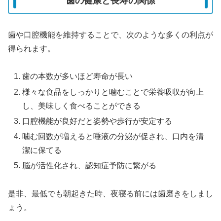
歯の健康と長寿の関係
歯や口腔機能を維持することで、次のような多くの利点が
得られます。
歯の本数が多いほど寿命が長い
様々な食品をしっかりと噛むことで栄養吸収が向上
し、美味しく食べることができる
口腔機能が良好だと姿勢や歩行が安定する
噛む回数が増えると唾液の分泌が促され、口内を清
潔に保てる
脳が活性化され、認知症予防に繋がる
是非、最低でも朝起きた時、夜寝る前には歯磨きをしまし
ょう。