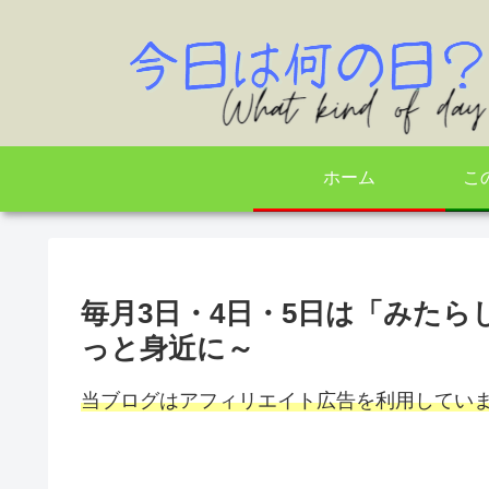
ホーム
こ
毎月3日・4日・5日は「みた
っと身近に～
当ブログはアフィリエイト広告を利用してい