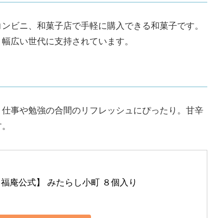
コンビニ、和菓子店で手軽に購入できる和菓子です。
、幅広い世代に支持されています。
、仕事や勉強の合間のリフレッシュにぴったり。甘辛
す。
多福庵公式】 みたらし小町 ８個入り 