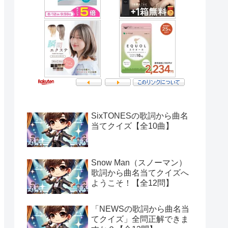
SixTONESの歌詞から曲名
当てクイズ【全10曲】
Snow Man（スノーマン）
歌詞から曲名当てクイズへ
ようこそ！【全12問】
「NEWSの歌詞から曲名当
てクイズ」全問正解できま