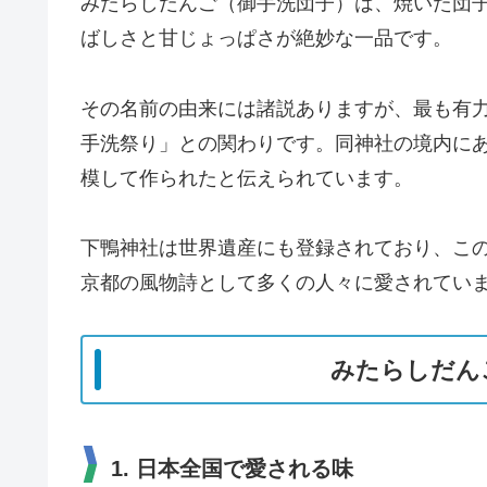
みたらしだんご（御手洗団子）は、焼いた団
ばしさと甘じょっぱさが絶妙な一品です。
その名前の由来には諸説ありますが、最も有
手洗祭り」との関わりです。同神社の境内に
模して作られたと伝えられています。
下鴨神社は世界遺産にも登録されており、こ
京都の風物詩として多くの人々に愛されてい
みたらしだん
1. 日本全国で愛される味