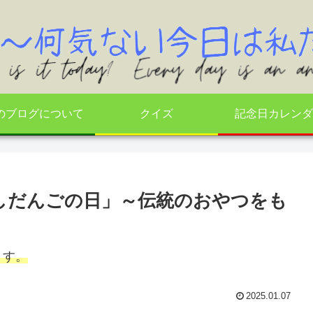
のブログについて
クイズ
記念日カレンダ
らしだんごの日」～伝統のおやつをも
ます。
2025.01.07