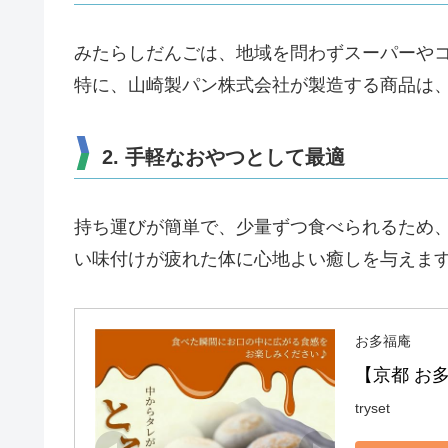
みたらしだんごは、地域を問わずスーパーや
特に、山崎製パン株式会社が製造する商品は
2. 手軽なおやつとして最適
持ち運びが簡単で、少量ずつ食べられるため
い味付けが疲れた体に心地よい癒しを与えま
お多福庵
【京都 お
tryset