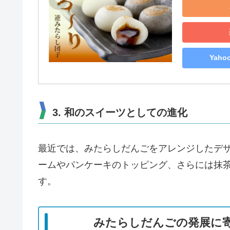
Yah
3. 和のスイーツとしての進化
最近では、みたらしだんごをアレンジしたデ
ームやパンケーキのトッピング、さらには抹
す。
みたらしだんごの発展に