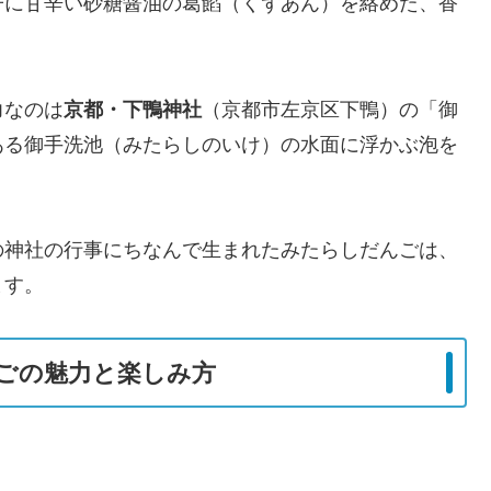
子に甘辛い砂糖醤油の葛餡（くずあん）を絡めた、香
力なのは
京都・下鴨神社
（京都市左京区下鴨）の「御
ある御手洗池（みたらしのいけ）の水面に浮かぶ泡を
の神社の行事にちなんで生まれたみたらしだんごは、
ます。
ごの魅力と楽しみ方