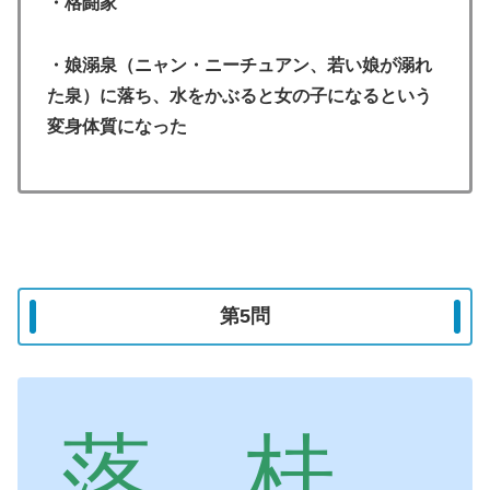
・格闘家
・娘溺泉（ニャン・ニーチュアン、若い娘が溺れ
た泉）に落ち、水をかぶると女の子になるという
変身体質になった
第5問
落 桂