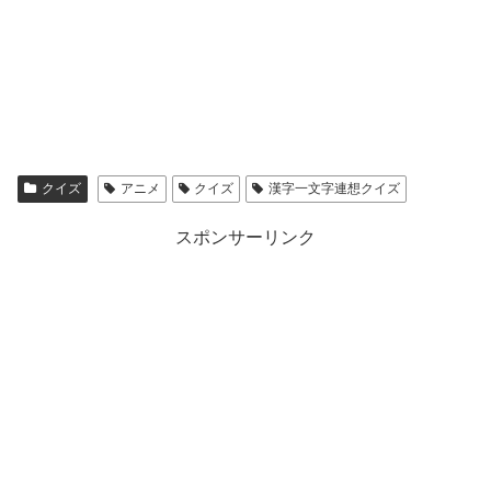
クイズ
アニメ
クイズ
漢字一文字連想クイズ
スポンサーリンク