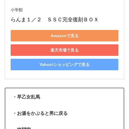
小学館
らんま１／２　ＳＳＣ完全復刻ＢＯＸ
Amazonで見る
楽天市場で見る
Yahoo!ショッピングで見る
・早乙女乱馬
・お湯をかぶると男に戻る