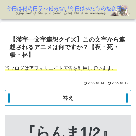
【漢字一文字連想クイズ】この文字から連
想されるアニメは何ですか？【夜・死・
帳・林】
当ブログはアフィリエイト広告を利用しています。
2025.01.14
2025.01.17
答え
『らんま1/2』