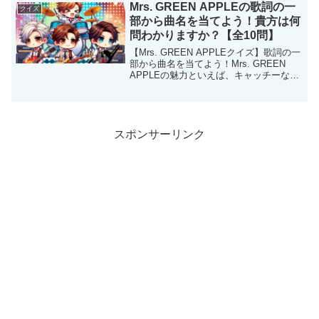
なV6の楽曲から選りすぐりの歌詞をヒン
Mrs. GREEN APPLEの歌詞の一
クイズ
トに、曲名を当て...
部から曲名を当てよう！貴方は何
問わかりますか？【全10問】
【Mrs. GREEN APPLEクイズ】歌詞の一
部から曲名を当てよう！Mrs. GREEN
APPLEの魅力といえば、キャッチーなメ
ロディと心に響く歌詞。その中でも人気
曲の歌詞をヒントに曲名を当てるクイズ
を楽しんでみませんか？ファンならき...
スポンサーリンク