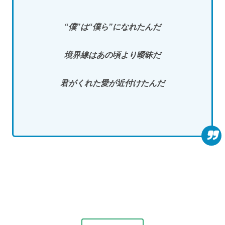
“僕”は“僕ら”になれたんだ
境界線はあの頃より曖昧だ
君がくれた愛が近付けたんだ