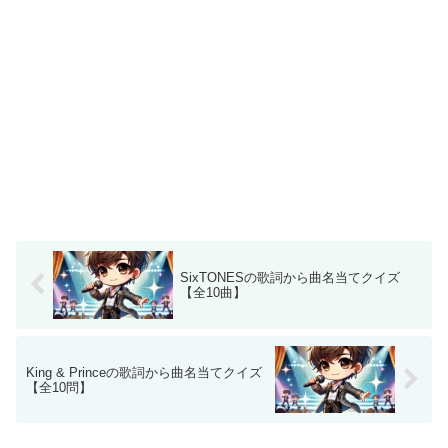
SixTONESの歌詞から曲名当てクイズ
【全10曲】
King & Princeの歌詞から曲名当てクイズ
【全10問】