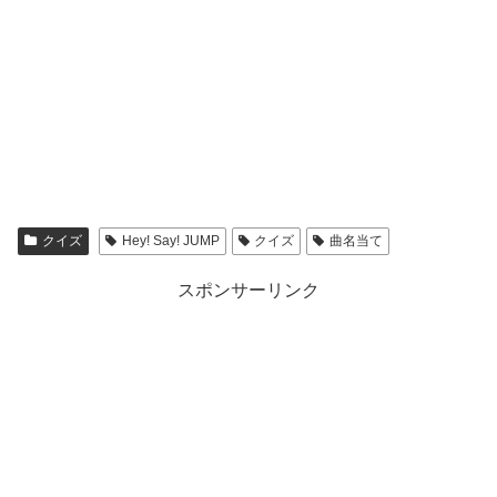
クイズ
Hey! Say! JUMP
クイズ
曲名当て
スポンサーリンク