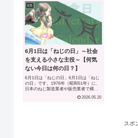
6月
6月1日は「ねじの日」～社会
を支える小さな主役～【何気
ない今日は何の日？】
6月1日は「ねじの日」6月1日は「ねじ
の日」です。1976年（昭和51年）に、
日本のねじ製造業者や販売業者で構成
される「ねじ商工連盟」が制定しまし
2026.05.20
た。この記念日は、モノづくりに欠か
せない「ねじ」の重要性を広く知って
もらうことを目的としていま...
スポ