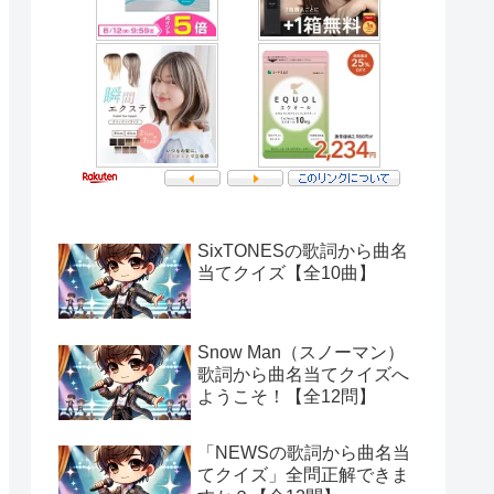
SixTONESの歌詞から曲名
当てクイズ【全10曲】
Snow Man（スノーマン）
歌詞から曲名当てクイズへ
ようこそ！【全12問】
「NEWSの歌詞から曲名当
てクイズ」全問正解できま