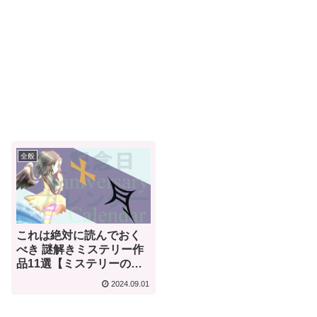
全般
これは絶対に読んでおく
べき 謎解きミステリー作
品11選【ミステリーの起
源はモルグ街の殺人】
2024.09.01