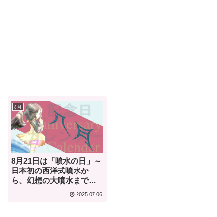
8月
8月21日は「噴水の日」～
日本初の西洋式噴水か
ら、幻想の大噴水まで一
気に紹介！～【何気ない
2025.07.06
今日は何の日？】