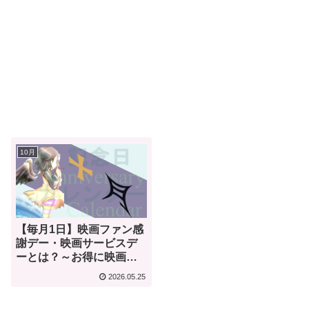
10月
【毎月1日】映画ファン感
謝デー・映画サービスデ
ーとは？～お得に映画を
楽しめる割引文化～【映
2026.05.25
画料金割引の歴史】