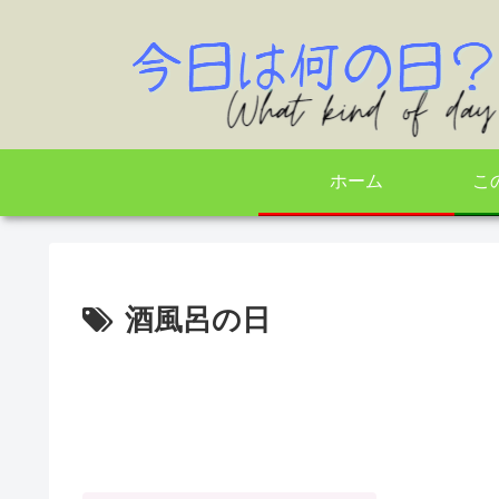
ホーム
こ
酒風呂の日