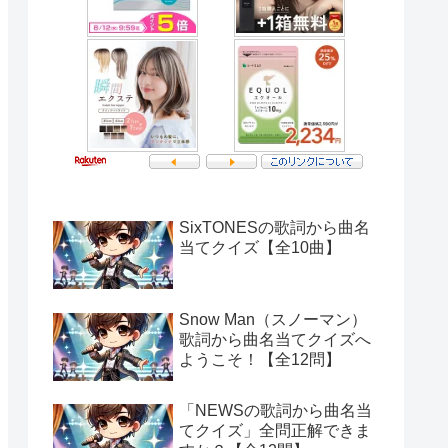
SixTONESの歌詞から曲名
当てクイズ【全10曲】
Snow Man（スノーマン）
歌詞から曲名当てクイズへ
ようこそ！【全12問】
「NEWSの歌詞から曲名当
てクイズ」全問正解できま