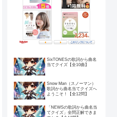
SixTONESの歌詞から曲名
当てクイズ【全10曲】
Snow Man（スノーマン）
歌詞から曲名当てクイズへ
ようこそ！【全12問】
「NEWSの歌詞から曲名当
てクイズ」全問正解できま