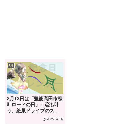
2月
2月13日は「豊後高田市恋
叶ロードの日」～恋も叶
う、絶景ドライブのスス
メ～【何気ない今日は何
2025.04.14
の日？】