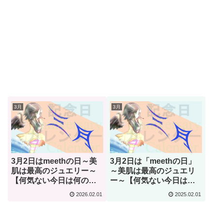
3月
3月
3月2日はmeethの日～美
3月2日は「meethの日」
肌は最高のジュエリー～
～美肌は最高のジュエリ
【何気ない今日は何の
ー～【何気ない今日は何
日？】
の日？】
2026.02.01
2025.02.01