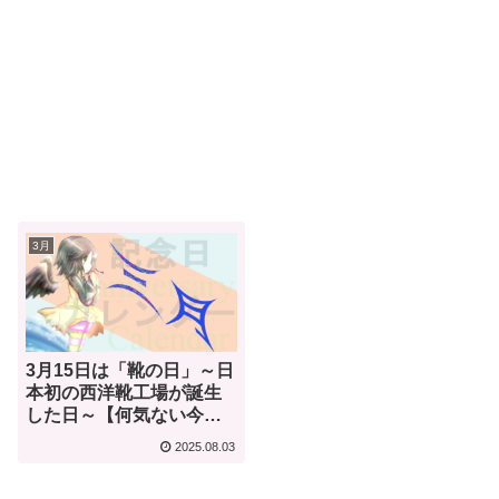
3月
3月15日は「靴の日」～日
本初の西洋靴工場が誕生
した日～【何気ない今日
は何の日？】
2025.08.03