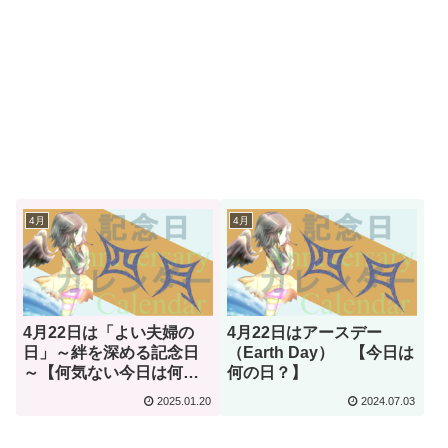
4月
4月
4月22日は「よい夫婦の
4月22日はアースデー
日」～絆を深める記念日
（Earth Day） 【今日は
～【何気ない今日は何の
何の日？】
日？】
2025.01.20
2024.07.03