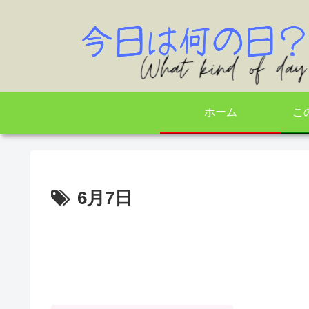
ホーム
こ
6月7日