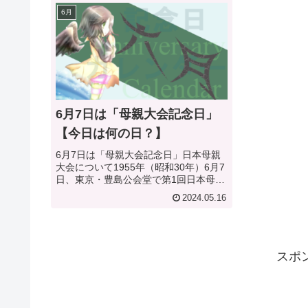
6月
6月7日は「母親大会記念日」
【今日は何の日？】
6月7日は「母親大会記念日」日本母親
大会について1955年（昭和30年）6月7
日、東京・豊島公会堂で第1回日本母親
大会が開催されました。約2000人が参
2024.05.16
加したこの大会は、母親たちが社会問
題に対する意識を高め、社会活動への
意欲を鼓舞する重要な...
スポ