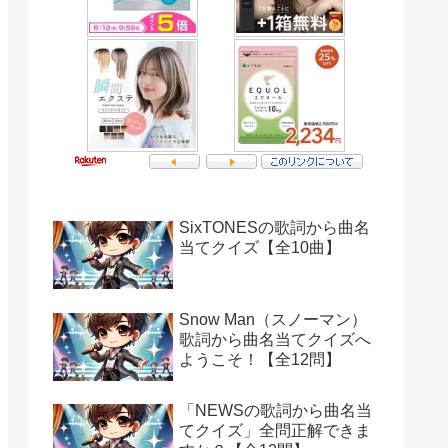
SixTONESの歌詞から曲名
当てクイズ【全10曲】
Snow Man（スノーマン）
歌詞から曲名当てクイズへ
ようこそ！【全12問】
「NEWSの歌詞から曲名当
てクイズ」全問正解できま