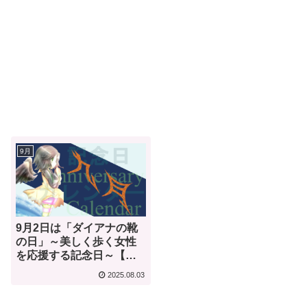
9月
9月2日は「ダイアナの靴
の日」～美しく歩く女性
を応援する記念日～【何
気ない今日は何の日？】
2025.08.03