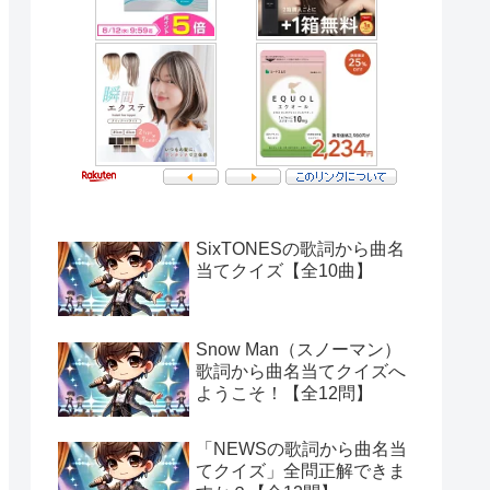
SixTONESの歌詞から曲名
当てクイズ【全10曲】
Snow Man（スノーマン）
歌詞から曲名当てクイズへ
ようこそ！【全12問】
「NEWSの歌詞から曲名当
てクイズ」全問正解できま