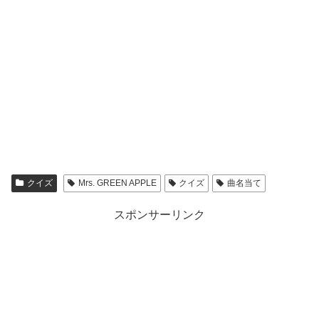
クイズ
Mrs. GREEN APPLE
クイズ
曲名当て
スポンサーリンク