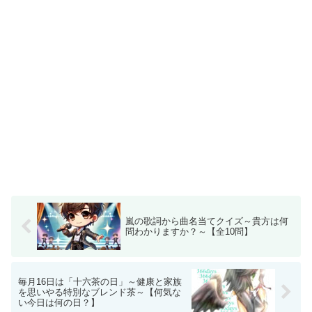
嵐の歌詞から曲名当てクイズ～貴方は何
問わかりますか？～【全10問】
毎月16日は「十六茶の日」～健康と家族
を思いやる特別なブレンド茶～【何気な
い今日は何の日？】