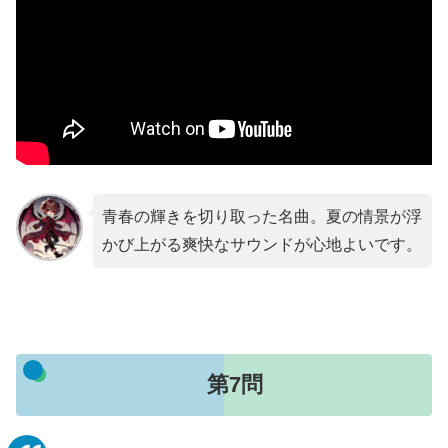
青春の輝きを切り取った名曲。夏の情景が浮
かび上がる爽快なサウンドが心地よいです。
第7問