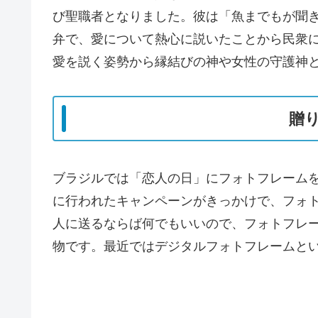
び聖職者となりました。彼は「魚までもが聞
弁で、愛について熱心に説いたことから民衆に
愛を説く姿勢から縁結びの神や女性の守護神
贈
ブラジルでは「恋人の日」にフォトフレーム
に行われたキャンペーンがきっかけで、フォ
人に送るならば何でもいいので、フォトフレ
物です。最近ではデジタルフォトフレームと