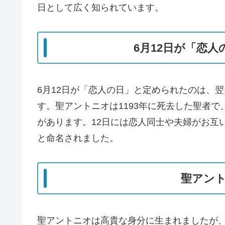
日として広く知られています。
6月12日が「恋
6月12日が「恋人の日」と定められたのは、
す。聖アントニオは1193年に死去した聖者
があります。12日には恋人同士や夫婦がお互
と命名されました。
聖アン
聖アントニオは高貴な身分に生まれましたが