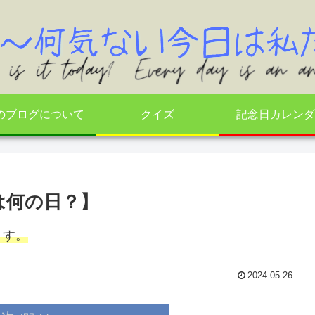
のブログについて
クイズ
記念日カレンダ
は何の日？】
ます。
2024.05.26