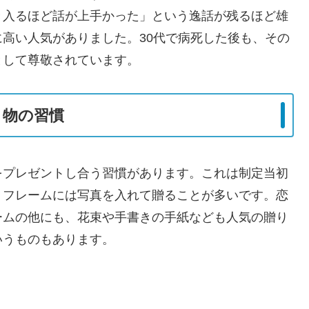
き入るほど話が上手かった」という逸話が残るほど雄
高い人気がありました。30代で病死した後も、その
として尊敬されています。
り物の習慣
をプレゼントし合う習慣があります。これは制定当初
トフレームには写真を入れて贈ることが多いです。恋
ームの他にも、花束や手書きの手紙なども人気の贈り
いうものもあります。