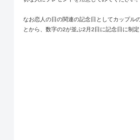
なお恋人の日の関連の記念日としてカップル
とから、数字の2が並ぶ2月2日に記念日に制