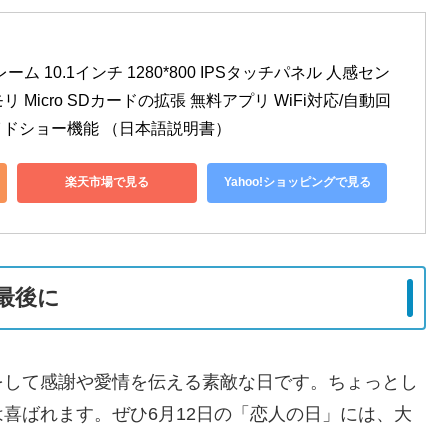
ーム 10.1インチ 1280*800 IPSタッチパネル 人感セン
リ Micro SDカードの拡張 無料アプリ WiFi対応/自動回
ライドショー機能 （日本語説明書）
楽天市場で見る
Yahoo!ショッピングで見る
最後に
をして感謝や愛情を伝える素敵な日です。ちょっとし
喜ばれます。ぜひ6月12日の「恋人の日」には、大
。