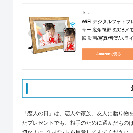
dxmart
WiFi デジタルフォトフレ
サー 広角視野 32GBメモ
転 動画/写真/音楽/ス
Amazonで見る
「恋人の日」は、恋人や家族、友人に贈り物
たプレゼントでも、相手のために選んだものは
切な人にプレゼントを用意してみてください