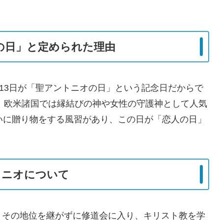
人の日」と定められた理由
翌13日が「聖アントニオの日」という記念日だからで
で、欧米諸国では縁結びの神や女性の守護神として人気
いに贈り物をする風習があり、この日が「恋人の日」
トニオについて
、その地位を継がずに修道会に入り、キリスト教を学