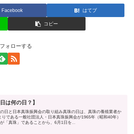
Facebook
はてブ
コピー
フォローする
今日は何の日？】
珠の日と日本真珠振興会の取り組み真珠の日は、真珠の養殖業者か
りである一般社団法人・日本真珠振興会が1965年（昭和40年）
「真珠」であることから、6月1日を...