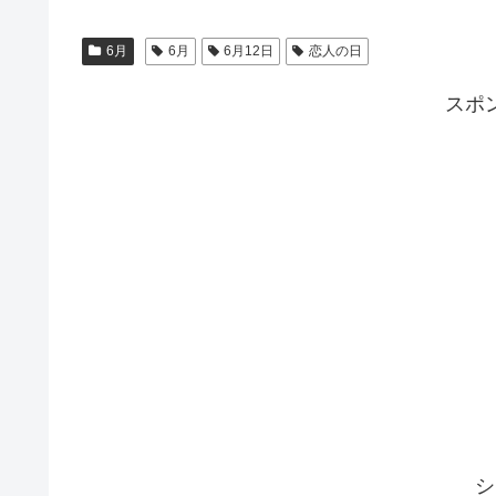
6月
6月
6月12日
恋人の日
スポ
シ