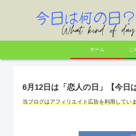
ホーム
こ
6月12日は「恋人の日」【今日
当ブログはアフィリエイト広告を利用してい