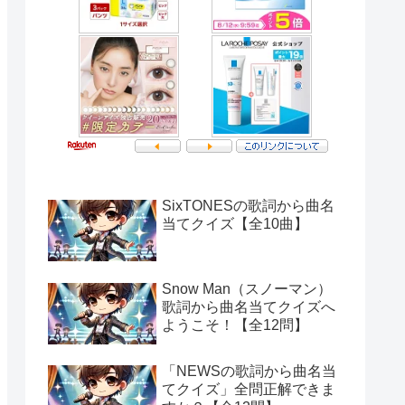
SixTONESの歌詞から曲名
当てクイズ【全10曲】
Snow Man（スノーマン）
歌詞から曲名当てクイズへ
ようこそ！【全12問】
「NEWSの歌詞から曲名当
てクイズ」全問正解できま