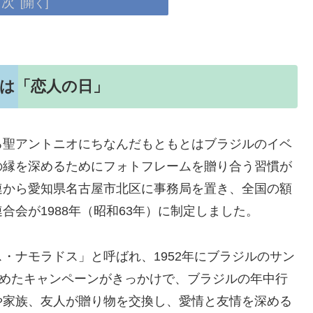
目次
日は「恋人の日」
る聖アントニオにちなんだもともとはブラジルのイベ
の縁を深めるためにフォトフレームを贈り合う習慣が
連から愛知県名古屋市北区に事務局を置き、全国の額
会が1988年（昭和63年）に制定しました。
・ナモラドス」と呼ばれ、1952年にブラジルのサン
定めたキャンペーンがきっかけで、ブラジルの年中行
や家族、友人が贈り物を交換し、愛情と友情を深める