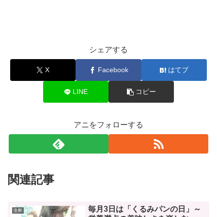
シェアする
X
Facebook
はてブ
LINE
コピー
アニをフォローする
関連記事
毎月3日は「くるみパンの日」～
全般