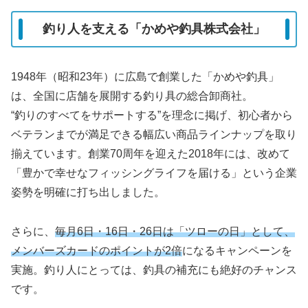
釣り人を支える「かめや釣具株式会社」
1948年（昭和23年）に広島で創業した「かめや釣具」
は、全国に店舗を展開する釣り具の総合卸商社。
“釣りのすべてをサポートする”を理念に掲げ、初心者から
ベテランまでが満足できる幅広い商品ラインナップを取り
揃えています。創業70周年を迎えた2018年には、改めて
「豊かで幸せなフィッシングライフを届ける」という企業
姿勢を明確に打ち出しました。
さらに、
毎月6日・16日・26日は「ツローの日」として、
メンバーズカードのポイントが2倍
になるキャンペーンを
実施。釣り人にとっては、釣具の補充にも絶好のチャンス
です。