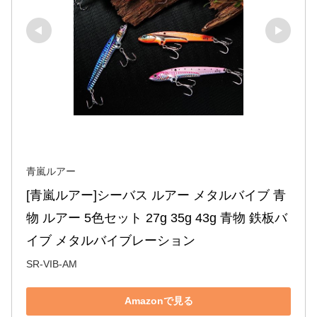
青嵐ルアー
[青嵐ルアー]シーバス ルアー メタルバイブ 青
物 ルアー 5色セット 27g 35g 43g 青物 鉄板バ
イブ メタルバイブレーション
SR-VIB-AM
Amazonで見る