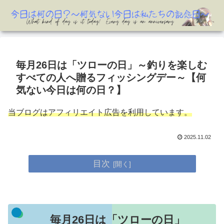
毎月26日は「ツローの日」～釣りを楽しむ
すべての人へ贈るフィッシングデー～【何
気ない今日は何の日？】
当ブログはアフィリエイト広告を利用しています。
2025.11.02
目次
毎月26日は「ツローの日」