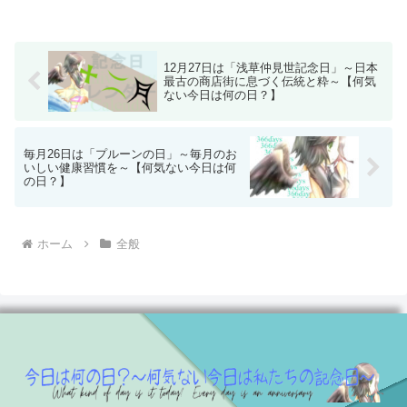
12月27日は「浅草仲見世記念日」～日本
最古の商店街に息づく伝統と粋～【何気
ない今日は何の日？】
毎月26日は「プルーンの日」～毎月のお
いしい健康習慣を～【何気ない今日は何
の日？】
ホーム
全般