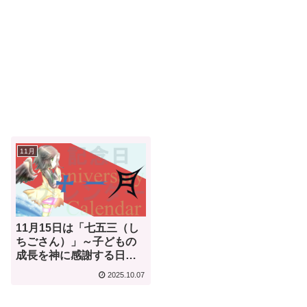
11月
11月15日は「七五三（し
ちごさん）」～子どもの
成長を神に感謝する日本
の伝統行事～【何気ない
2025.10.07
今日は何の日？】