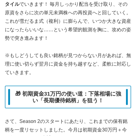
タイル
でいきます！ 毎月しっかり配当を受け取り、その
原資をさらに次の単元未満株への再投資へと回していく。
これが雪だるま式（複利）に膨らんで、いつか大きな資産
になったらいいな……という希望的観測を胸に、攻めの姿
勢で突き進みます！
※もしどうしても良い銘柄が見つからない月があれば、無
理に使い切らず翌月に資金を持ち越すなど、柔軟に対応し
ていきます。
🎁 初期資金31万円の使い道：下落相場に強
い「長期優待銘柄」を狙う！
さて、Season 2のスタートにあたり、これまでの保有銘
柄を一度リセットしました。今月は初期資金30万円＋今