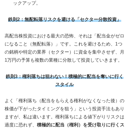
ックアップ。
鉄則2：無配転落リスクを避ける「セクター分散投資」
高配当株投資における最大の恐怖、それは「配当金がゼロ
になること（無配転落）」です。これを避けるため、1つ
の銘柄や特定の業界（セクター）に資金を集中させず、月
1万円の予算も複数の業種に分散して投資していきます。
鉄則3：権利落ちは狙わない！積極的に配当を奪いに行く
スタイル
よく「権利落ち（配当をもらえる権利がなくなった後）の
株価が下がったタイミングを狙う」という投資手法もあり
ますが、私は違います。権利落ちによる値下がりリスクは
過度に恐れず、
積極的に配当（権利）を受け取りに行くス