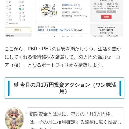
ここから、PBR・PERの目安を満たしつつ、生活を豊か
にしてくれる優待銘柄を厳選して、31万円の強力な「コ
ア（核）」となるポートフォリオを構築します。
🛒 今月の月1万円投資アクション（ワン株活
用）
初期資金とは別に、毎月の「月1万円枠」
は、その月に権利確定する銘柄に広く投資し