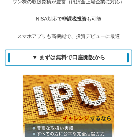
ワン株の取扱銘柄が豊富（ほぼ全上場企業に対応）
NISA対応で
非課税投資
も可能
スマホアプリも高機能で、投資デビューに最適
▼ まずは無料で口座開設から