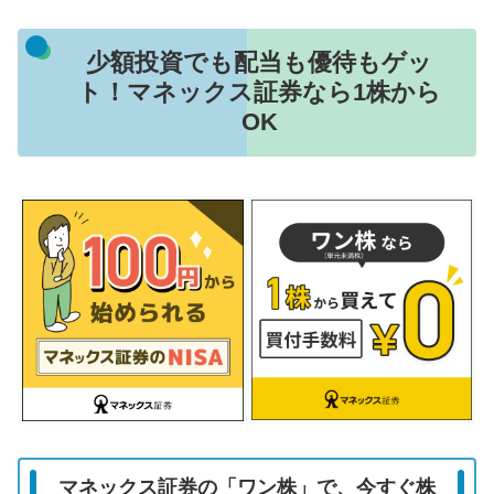
少額投資でも配当も優待もゲッ
ト！マネックス証券なら1株から
OK
マネックス証券の「ワン株」で、今すぐ株