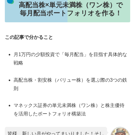
高配当株×単元未満株（ワン株）で
毎月配当ポートフォリオを作る！
この記事で分かること
月1万円の少額投資で「毎月配当」を目指す具体的な
戦略
高配当株・割安株（バリュー株）を選ぶ際の3つの鉄
則
マネックス証券の単元未満株（ワン株）と株主優待
を活用したポートフォリオ構築法
皆様、新しい月がやってまいりました！そし