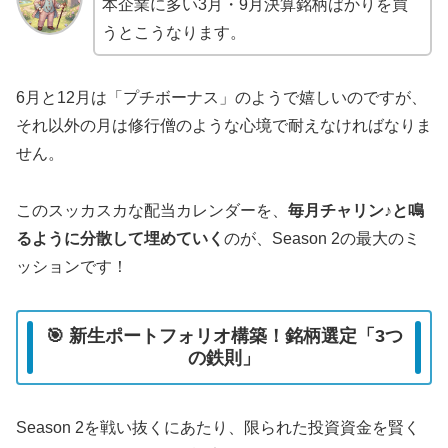
本企業に多い3月・9月決算銘柄ばかりを買
うとこうなります。
6月と12月は「プチボーナス」のようで嬉しいのですが、
それ以外の月は修行僧のような心境で耐えなければなりま
せん。
このスッカスカな配当カレンダーを、
毎月チャリン♪と鳴
るように分散して埋めていく
のが、Season 2の最大のミ
ッションです！
🎯 新生ポートフォリオ構築！銘柄選定「3つ
の鉄則」
Season 2を戦い抜くにあたり、限られた投資資金を賢く