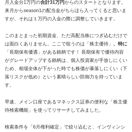
月入金分1万円の
合計31万円
からのスタートとなります。
来月からseason1の配当金がちらほら入ってくると思いま
すが、それは１万円の入金の際に調整していきます。
このまとまった初期資金、ただ高配当株につぎ込むだけで
は面白くありません。ここで狙うのは「株主優待」
、特に
「長期保有優遇」がある銘柄です！ 長期保有で優待内容
がグレードアップする銘柄は、個人投資家が手放しにくい
ため、相場全体が下がった時でも株価が暴落しにくい（下
落リスクが低め）という素晴らしい防御力を持っていま
す。
早速、メイン口座であるマネックス証券の便利な「株主優
待検索機能」を使ってリサーチしてみました。
検索条件を「6月権利確定」で絞り込むと、インヴィンシ