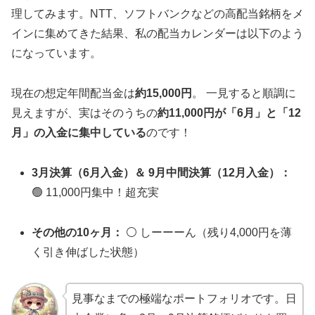
理してみます。NTT、ソフトバンクなどの高配当銘柄をメ
インに集めてきた結果、私の配当カレンダーは以下のよう
になっています。
現在の想定年間配当金は
約15,000円
。 一見すると順調に
見えますが、実はそのうちの
約11,000円が「6月」と「12
月」の入金に集中している
のです！
3月決算（6月入金）＆ 9月中間決算（12月入金）：
🟢 11,000円集中！超充実
その他の10ヶ月：
⚪️ しーーーん（残り4,000円を薄
く引き伸ばした状態）
見事なまでの極端なポートフォリオです。日