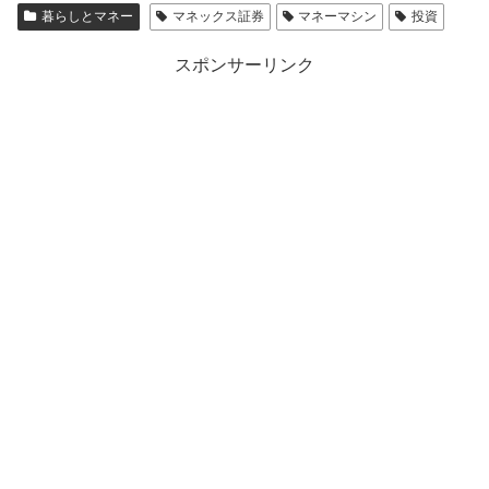
暮らしとマネー
マネックス証券
マネーマシン
投資
スポンサーリンク