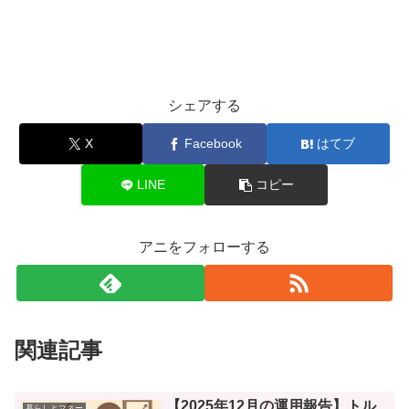
シェアする
X
Facebook
はてブ
LINE
コピー
アニをフォローする
関連記事
【2025年12月の運用報告】トル
暮らしとマネー