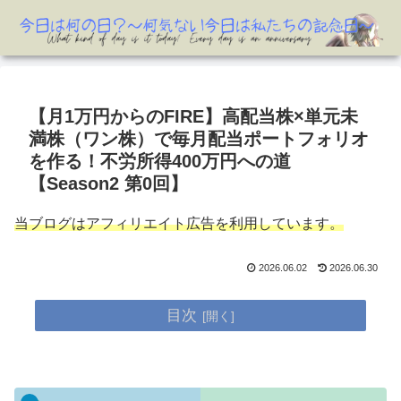
【月1万円からのFIRE】高配当株×単元未
満株（ワン株）で毎月配当ポートフォリオ
を作る！不労所得400万円への道
【Season2 第0回】
当ブログはアフィリエイト広告を利用しています。
2026.06.02
2026.06.30
目次