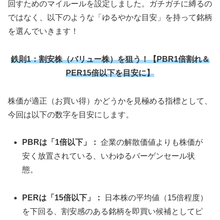
回すためのマイルールを設定しました。ガチガチに縛るの
ではなく、以下のような「ゆるやかな目安」を持って銘柄
を選んでいきます！
鉄則1：割安株（バリュー株）を狙う！【PBR1倍割れ＆
PER15倍以下を目安に】
株価が適正（お買い得）かどうかを見極める指標として、
今回は以下の数字を目安にします。
PBRは「1倍以下」：
企業の解散価値よりも株価が
安く放置されている、いわゆるバーゲンセール状
態。
PERは「15倍以下」：
日本株の平均値（15倍程度）
を下回る、割安感のある銘柄を即買い候補としてピ