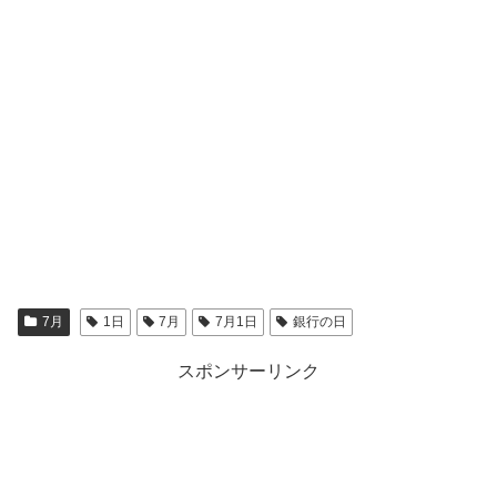
7月
1日
7月
7月1日
銀行の日
スポンサーリンク