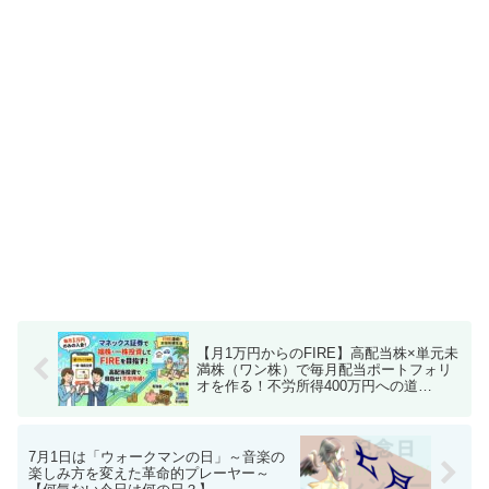
【月1万円からのFIRE】高配当株×単元未
満株（ワン株）で毎月配当ポートフォリ
オを作る！不労所得400万円への道
【Season2 第0回】
7月1日は「ウォークマンの日」～音楽の
楽しみ方を変えた革命的プレーヤー～