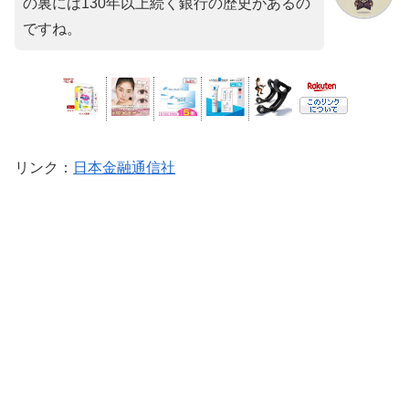
の裏には130年以上続く銀行の歴史があるの
ですね。
リンク
：
日本金融通信社