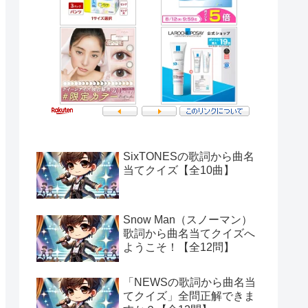
SixTONESの歌詞から曲名
当てクイズ【全10曲】
Snow Man（スノーマン）
歌詞から曲名当てクイズへ
ようこそ！【全12問】
「NEWSの歌詞から曲名当
てクイズ」全問正解できま