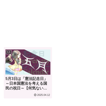
5月
5月3日は「憲法記念日」
～日本国憲法を考える国
民の祝日～【何気ない今
日は何の日？】
2025.04.12