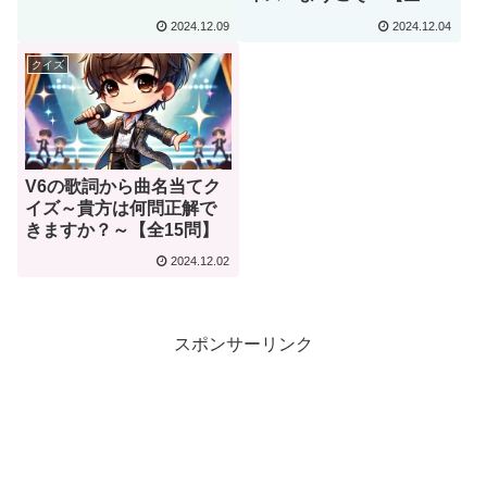
問】
2024.12.09
2024.12.04
クイズ
V6の歌詞から曲名当てク
イズ～貴方は何問正解で
きますか？～【全15問】
2024.12.02
スポンサーリンク