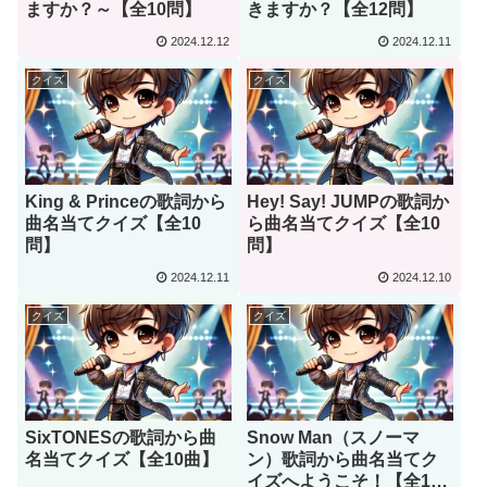
ますか？～【全10問】
きますか？【全12問】
2024.12.12
2024.12.11
クイズ
クイズ
King & Princeの歌詞から
Hey! Say! JUMPの歌詞か
曲名当てクイズ【全10
ら曲名当てクイズ【全10
問】
問】
2024.12.11
2024.12.10
クイズ
クイズ
SixTONESの歌詞から曲
Snow Man（スノーマ
名当てクイズ【全10曲】
ン）歌詞から曲名当てク
イズへようこそ！【全12