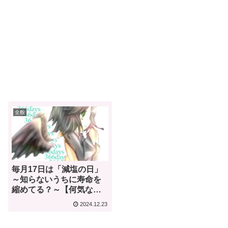
全般
毎月17日は「減塩の日」
～知らないうちに寿命を
縮めてる？～【何気ない
今日は何の日？】
2024.12.23