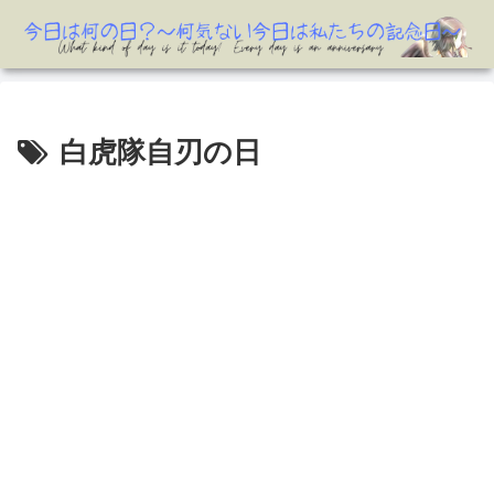
白虎隊自刃の日