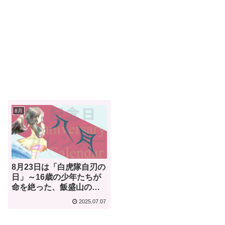
8月
8月23日は「白虎隊自刃の
日」～16歳の少年たちが
命を絶った、飯盛山の悲
劇とは？～【何気ない今
2025.07.07
日は何の日？】