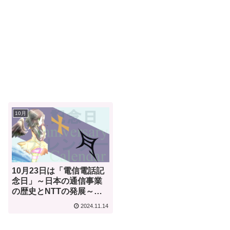
10月
10月23日は「電信電話記
念日」～日本の通信事業
の歴史とNTTの発展～
【何気ない今日は何の
2024.11.14
日？】