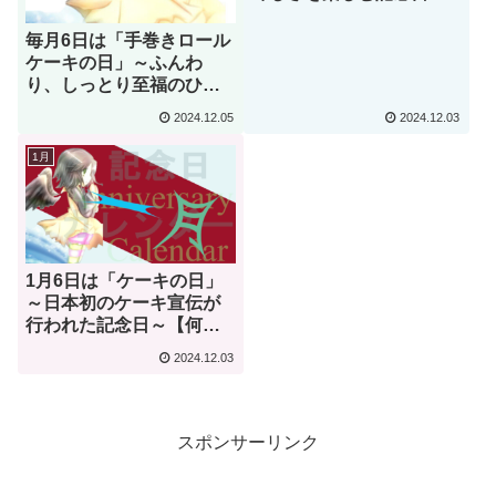
【何気ない今日は何の
日？】
毎月6日は「手巻きロール
ケーキの日」～ふんわ
り、しっとり至福のひと
時を～【何気ない今日は
2024.12.05
2024.12.03
何の日？】
1月
1月6日は「ケーキの日」
～日本初のケーキ宣伝が
行われた記念日～【何気
ない今日は何の日？】
2024.12.03
スポンサーリンク