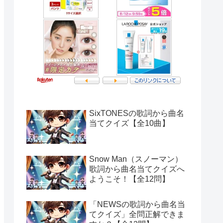
SixTONESの歌詞から曲名
当てクイズ【全10曲】
Snow Man（スノーマン）
歌詞から曲名当てクイズへ
ようこそ！【全12問】
「NEWSの歌詞から曲名当
てクイズ」全問正解できま