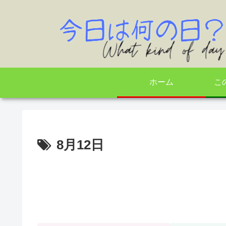
ホーム
こ
8月12日