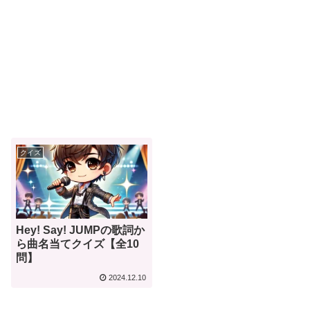
クイズ
Hey! Say! JUMPの歌詞か
ら曲名当てクイズ【全10
問】
2024.12.10