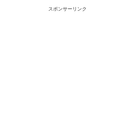
スポンサーリンク