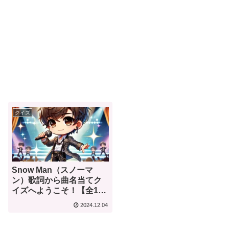
クイズ
Snow Man（スノーマ
ン）歌詞から曲名当てク
イズへようこそ！【全12
問】
2024.12.04