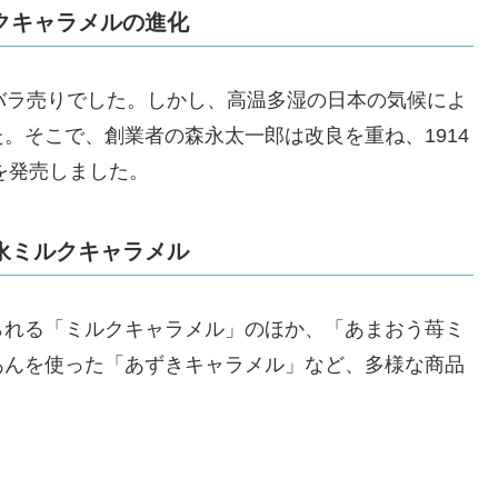
クキャラメルの進化
バラ売りでした。しかし、高温多湿の日本の気候によ
。そこで、創業者の森永太一郎は改良を重ね、1914
を発売しました。
永ミルクキャラメル
られる「ミルクキャラメル」のほか、「あまおう苺ミ
あんを使った「あずきキャラメル」など、多様な商品