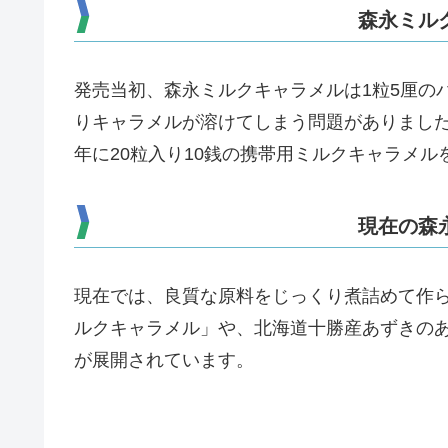
森永ミル
発売当初、森永ミルクキャラメルは1粒5厘の
りキャラメルが溶けてしまう問題がありました
年に20粒入り10銭の携帯用ミルクキャラメル
現在の森
現在では、良質な原料をじっくり煮詰めて作
ルクキャラメル」や、北海道十勝産あずきの
が展開されています。