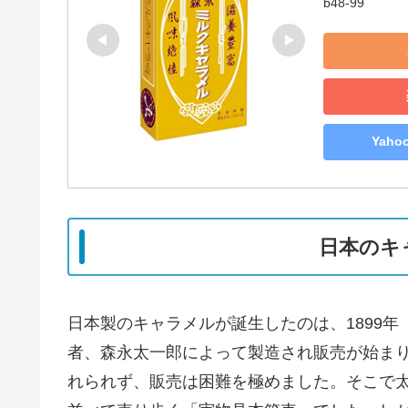
b48-99
Yah
日本のキ
日本製のキャラメルが誕生したのは、1899年
者、森永太一郎によって製造され販売が始ま
れられず、販売は困難を極めました。そこで