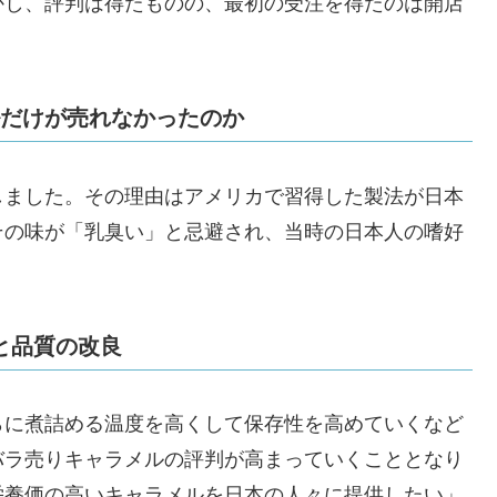
かし、評判は得たものの、最初の受注を得たのは開店
だけが売れなかったのか
しました。その理由はアメリカで習得した製法が
日本
その味が「乳臭い」と忌避され、当時の日本人の嗜好
。
と品質の改良
らに煮詰める温度を高くして保存性を高めていくなど
バラ売りキャラメルの評判が高まっていくこととなり
栄養価の高いキャラメルを日本の人々に提供したい」