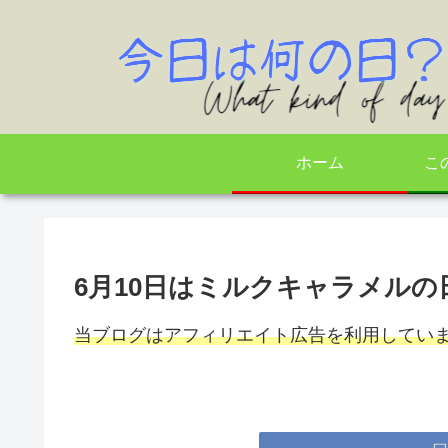
ホーム
こ
6月10日はミルクキャラメル
当ブログはアフィリエイト広告を利用してい