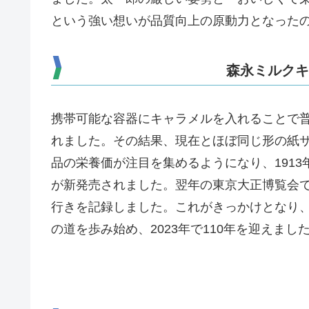
という強い想いが品質向上の原動力となった
森永ミルクキ
携帯可能な容器にキャラメルを入れることで
れました。その結果、現在とほぼ同じ形の紙
品の栄養価が注目を集めるようになり、191
が新発売されました。翌年の東京大正博覧会
行きを記録しました。これがきっかけとなり
の道を歩み始め、2023年で110年を迎えまし