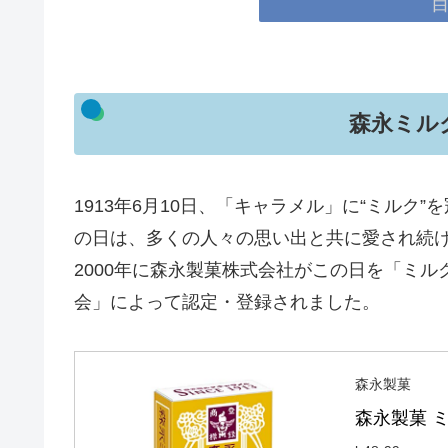
森永ミル
1913年6月10日、「キャラメル」に“ミル
の日は、多くの人々の思い出と共に愛され続
2000年に森永製菓株式会社がこの日を「ミ
会」によって認定・登録されました。
森永製菓
森永製菓 ミ