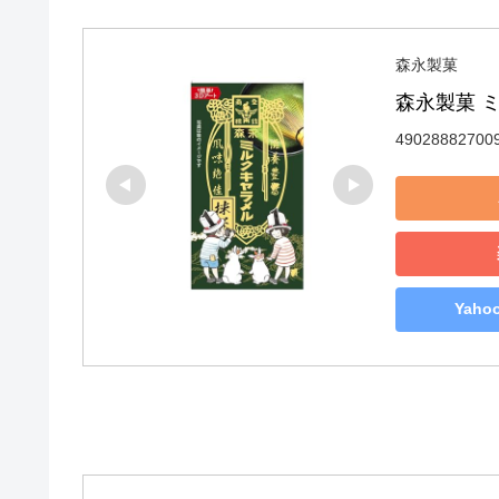
森永製菓
森永製菓 ミ
49028882700
Yah