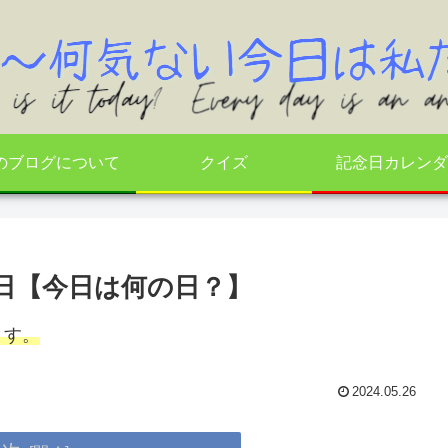
のブログについて
クイズ
記念日カレンダ
の日【今日は何の日？】
ます。
2024.05.26