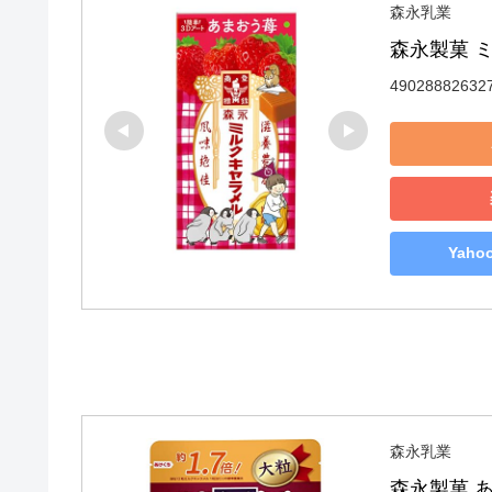
森永乳業
森永製菓 
49028882632
Yah
森永乳業
森永製菓 あ