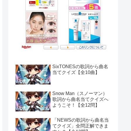
SixTONESの歌詞から曲名
当てクイズ【全10曲】
Snow Man（スノーマン）
歌詞から曲名当てクイズへ
ようこそ！【全12問】
「NEWSの歌詞から曲名当
てクイズ」全問正解できま