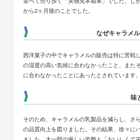
並べて売り歩く
「実物見本箱車」でした。
し
から2ヶ月後のことでした。
なぜキャラメル
西洋菓子の中でキャラメルの販売は特に苦戦
の
湿度の高い気候に合わなかったこと、また
に合わなかったことにあったとされています
味
そのため、キャラメルの乳製品を減らし、さ
の品質向上を図りました。その結果、徐々に
ました。太一郎の厳しい姿勢と「おいしくて