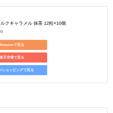
ルクキャラメル 抹茶 12粒×10個
93
Amazonで見る
楽天市場で見る
oo!ショッピングで見る