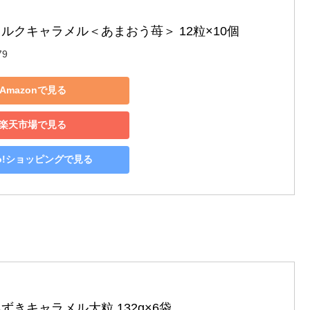
ミルクキャラメル＜あまおう苺＞ 12粒×10個
79
Amazonで見る
楽天市場で見る
oo!ショッピングで見る
ずきキャラメル大粒 132g×6袋