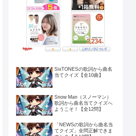
SixTONESの歌詞から曲名
当てクイズ【全10曲】
Snow Man（スノーマン）
歌詞から曲名当てクイズへ
ようこそ！【全12問】
「NEWSの歌詞から曲名当
てクイズ」全問正解できま