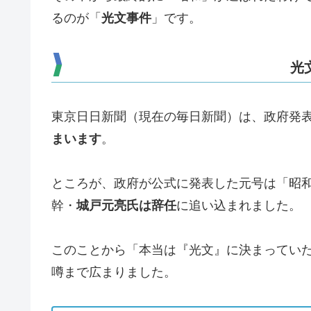
るのが「
光文事件
」です。
光
東京日日新聞（現在の毎日新聞）は、政府発
まいます
。
ところが、政府が公式に発表した元号は「昭和
幹・
城戸元亮氏は辞任
に追い込まれました。
このことから「本当は『光文』に決まってい
噂まで広まりました。