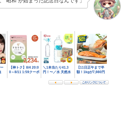
は、“昭和”が始まった記念日なんです」