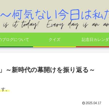
のブログについて
クイズ
記念日カレンダ
日」～新時代の幕開けを振り返る～
ます。
2025.04.17