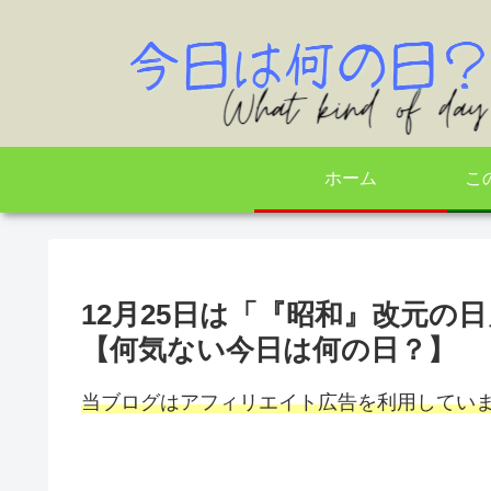
ホーム
こ
12月25日は「『昭和』改元の
【何気ない今日は何の日？】
当ブログはアフィリエイト広告を利用してい