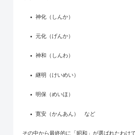
神化（しんか）
元化（げんか）
神和（しんわ）
継明（けいめい）
明保（めいほ）
寛安（かんあん） など
その中から最終的に「昭和」が選ばれたわけ