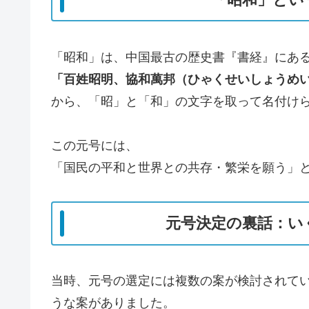
「昭和」は、中国最古の歴史書『書経』にあ
「百姓昭明、協和萬邦（ひゃくせいしょうめ
から、「昭」と「和」の文字を取って名付け
この元号には、
「国民の平和と世界との共存・繁栄を願う」
元号決定の裏話：い
当時、元号の選定には複数の案が検討されて
うな案がありました。