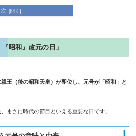
目次
は「『昭和』改元の日」
仁親王（後の昭和天皇）が即位し、元号が「昭和」と
た
、まさに時代の節目といえる重要な日です。
う元号の意味と由来