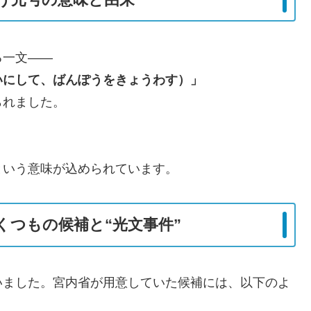
る一文――
いにして、ばんぽうをきょうわす）」
られました。
という意味が込められています。
くつもの候補と“光文事件”
いました。宮内省が用意していた候補には、以下のよ