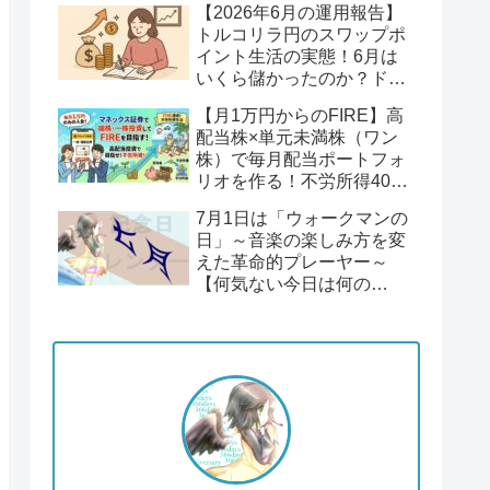
【2026年6月の運用報告】
回】
トルコリラ円のスワップポ
イント生活の実態！6月は
いくら儲かったのか？ドル
円１６２円後半の円安！
【月1万円からのFIRE】高
配当株×単元未満株（ワン
株）で毎月配当ポートフォ
リオを作る！不労所得400
万円への道【Season2 第1
7月1日は「ウォークマンの
回】
日」～音楽の楽しみ方を変
えた革命的プレーヤー～
【何気ない今日は何の
日？】