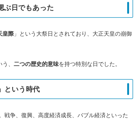
偲ぶ日でもあった
天皇際
」という大祭日とされており、大正天皇の崩御
いう、
二つの歴史的意味
を持つ特別な日でした。
」という時代
。戦争、復興、高度経済成長、バブル経済といった