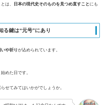
ことは、
日本の現代史そのものを見つめ直すこと
にも
知る鍵は“元号”にあり
願いや祈り
が込められています。
き始めた日です。
巡らせてみてはいかがでしょうか。